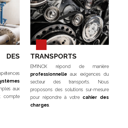
 DES
TRANSPORTS
EM’INOX répond de manière
mpétences
professionnelle
aux exigences du
ystèmes
secteur des transports. Nous
mples aux
proposons des solutions sur-mesure
nt compte
pour répondre à votre
cahier des
charges
.