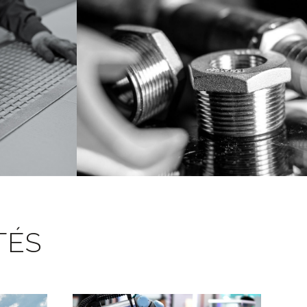
MONTAGE
VOIR
TÉS