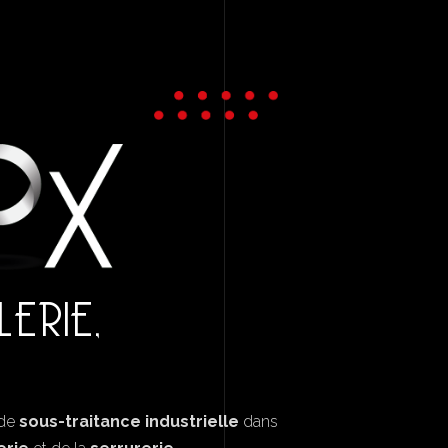
LERIE,
 de
sous-traitance industrielle
dans