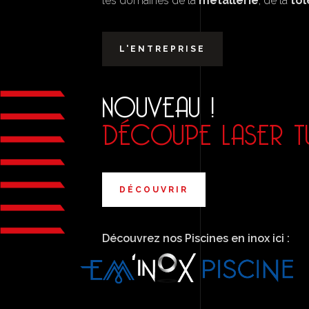
les domaines de la
métallerie
, de la
tôl
L'ENTREPRISE
NOUVEAU !
DÉCOUPE LASER TU
DÉCOUVRIR
Découvrez nos Piscines en inox ici :