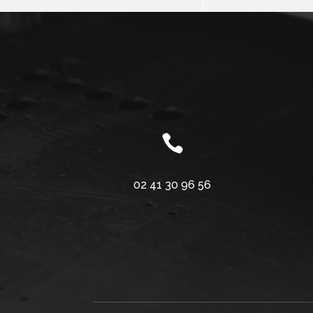

02 41 30 96 56