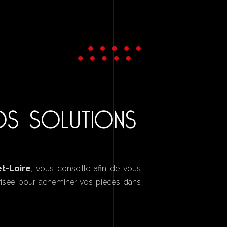
OS SOLUTIONS
t-Loire
, vous conseille afin de vous
curisée pour acheminer vos pièces dans
.