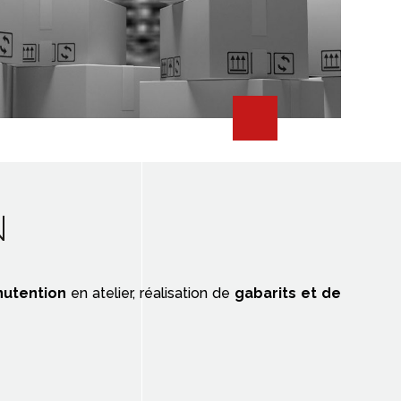
N
utention
en atelier, réalisation de
gabarits et de