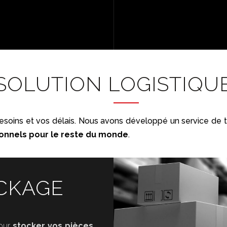
SOLUTION LOGISTIQU
soins et vos délais. Nous avons développé un service de t
ionnels pour le reste du monde
.
OCKAGE
our
stocker vos pièces